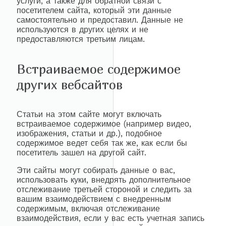
услуги, а также для обратной связи с
посетителем сайта, который эти данные
самостоятельно и предоставил. Данные не
используются в других целях и не
предоставляются третьим лицам.
Встраиваемое содержимое
других вебсайтов
Статьи на этом сайте могут включать
встраиваемое содержимое (например видео,
изображения, статьи и др.), подобное
содержимое ведет себя так же, как если бы
посетитель зашел на другой сайт.
Эти сайты могут собирать данные о вас,
использовать куки, внедрять дополнительное
отслеживание третьей стороной и следить за
вашим взаимодействием с внедренным
содержимым, включая отслеживание
взаимодействия, если у вас есть учетная запись