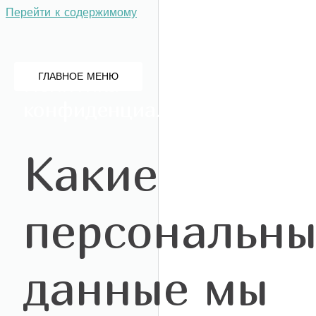
Перейти к содержимому
ГЛАВНОЕ МЕНЮ
Политика
конфиденциальности
Какие
персональн
данные мы