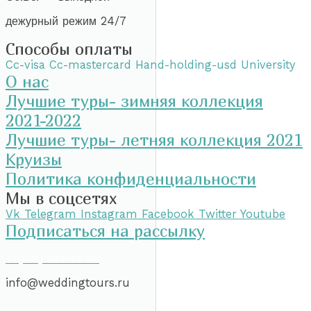
дежурный режим 24/7
Способы оплаты
Cc-visa
Cc-mastercard
Hand-holding-usd
University
О нас
Лучшие туры- зимняя коллекция
2021-2022
Лучшие туры- летняя коллекция 2021
Круизы
Политика конфиденциальности
Мы в соцсетях
Vk
Telegram
Instagram
Facebook
Twitter
Youtube
Подписаться на рассылку
+7(931) 964-61-58
info@weddingtours.ru