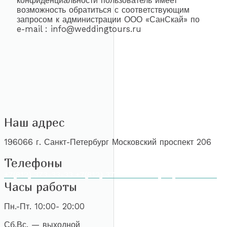
конфиденциальности пользователь имеет
возможность обратиться с соответствующим
запросом к администрации ООО «СанСкай» по
e-mail : info@weddingtours.ru
Наш адрес
196066 г. Санкт-Петербург Московский проспект 206
Телефоны
+7(812) 373-33-33
+7(812) 373-60-00
+7(931) 964-61-58
Часы работы
Пн.-Пт. 10:00- 20:00
Сб.Вс. — выходной